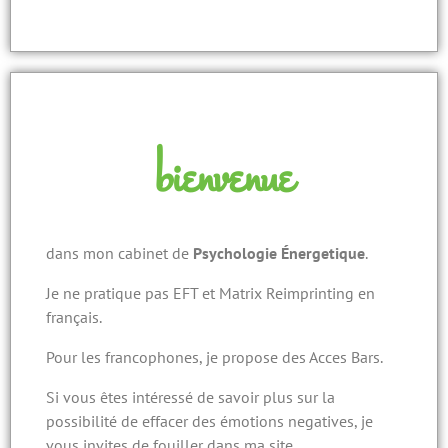
bienvenue
dans mon cabinet de
Psychologie Énergetique
.
Je ne pratique pas EFT et Matrix Reimprinting en
français.
Pour les francophones, je propose des Acces Bars.
Si vous êtes intéressé de savoir plus sur la
possibilité de effacer des émotions negatives, je
vous invites de fouiller dans ma site…