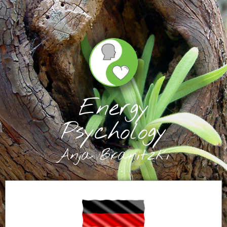
Energy
Psychology
Anja Branitzki