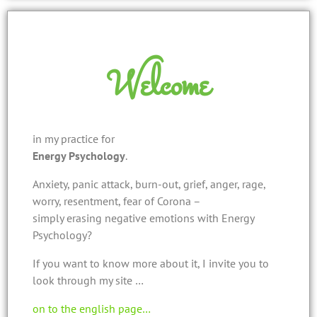
Welcome
in my practice for
Energy Psychology
.
Anxiety, panic attack, burn-out, grief, anger, rage,
worry, resentment, fear of Corona –
simply erasing negative emotions with Energy
Psychology?
If you want to know more about it, I invite you to
look through my site …
on to the english page…